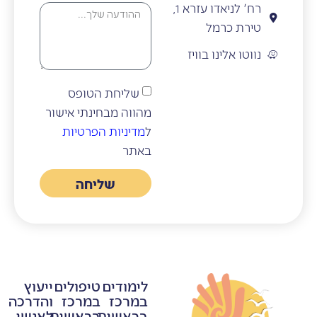
רח' לניאדו עזרא 1,
טירת כרמל
נווטו אלינו בוויז
שליחת הטופס
מהווה מבחינתי אישור
ל
מדיניות הפרטיות
באתר
שליחה
לימודים
טיפולים
ייעוץ
במרכז
במרכז
והדרכה
בראשית
בראשית
לאנשי