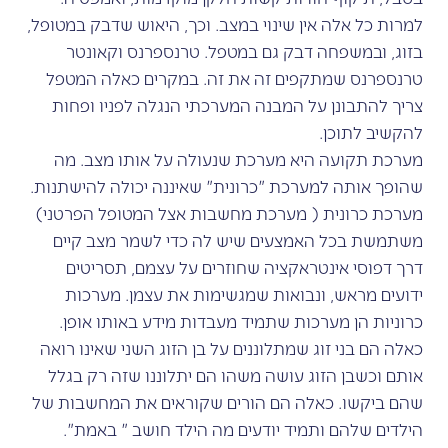
למרות כל אלה אין שינוי במצב. וכך, היאוש שדבק במטופל,
בזוג, ובמשפחה דבק גם במטפל. טרנספרנס וקאונטר
טרנספרנס שמתקפים זה את זה. במקרים כאלה המטפל
צריך להתבונן על המבנה המערכתי הנגלה לפניו ופחות
להקשיב לתוכן.
מערכת תקועה היא מערכת שנעולה על אותו מצב. מה
שהופך אותה למערכת "כרונית" שאיננה יכולה להישתנות.
מערכת כרונית ( מערכת מחשבות אצל המטופל הפרטני)
משתמשת בכל האמצעים שיש לה כדי לשמר מצב קיים
דרך דפוסי אינטראקציה שחוזרים על עצמם, תסריטים
ידועים מראש, ונבואות שמגשימות את עצמן. מערכות
כרוניות הן מערכות שתמיד מעבדות מידע באותו אופן.
כאלה הם בני זוג שמתלוננים על בן הזוג השני שאינו רואה
אותם וכשבן הזוג עושה משהו הם יתלוננו שזה רק בגלל
שהם ביקשו. כאלה הם הורים שקוראים את המחשבות של
הילדים שלהם ותמיד יודעים מה הילד חושב " באמת".