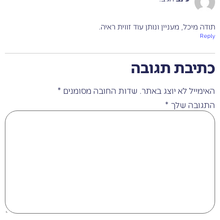
ודה מיכל, מעניין ונותן עוד זווית ראיה.
Repl
תיבת תגובה
אימייל לא יוצג באתר.
שדות החובה מסומנים
*
תגובה שלך
*