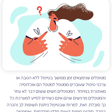
מטופלים שנימצאים זמן ממושך בטיפול ללא הטבה או
צרכני טיפול שעוברים ממטפל למטפל הם אוכלוסיה
מאתגרת במיוחד. המטופלים חשים ששום דבר לא עוזר
והמטפלים מרגישים שהם אינם כשירים לסייע למערכת כל
כך סובלת. זאת, למרות שבטיפול ניתנת תשומת לב והכרה
בסבל, תיקוף חוויות קשות חלקן מוקדמות, ואמפטיה.