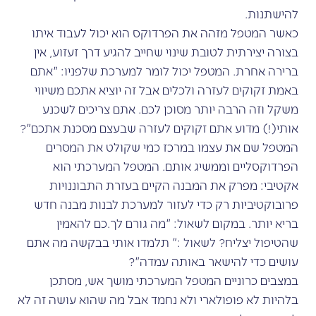
להישתנות.
כאשר המטפל מזהה את הפרדוקס הוא יכול לעבוד איתו
בצורה יצירתית לטובת שינוי שחייב להגיע דרך זעזוע, אין
ברירה אחרת. המטפל יכול לומר למערכת שלפניו: "אתם
באמת זקוקים לעזרה ולכלים אבל זה יוציא אתכם משיווי
משקל וזה הרבה יותר מסוכן לכם. אתם צריכים לשכנע
אותי(!) מדוע אתם זקוקים לעזרה שבעצם מסכנת אתכם"?
המטפל שם את עצמו במרכז כמי שקולט את המסרים
הפרדוקסליים וממשיג אותם. המטפל המערכתי הוא
אקטיבי: מפרק את המבנה הקיים בעזרת התבוננויות
פרובוקטיביות רק כדי לעזור למערכת לבנות מבנה חדש
בריא יותר. במקום לשאול: "מה גורם לך.כם להאמין
שהטיפול יצליח? לשאול :" תלמדו אותי בבקשה מה אתם
עושים כדי להישאר באותה עמדה"?
במצבים כרוניים המטפל המערכתי מושך אש, מסתכן
בלהיות לא פופולארי ולא נחמד אבל מה שהוא עושה זה לא