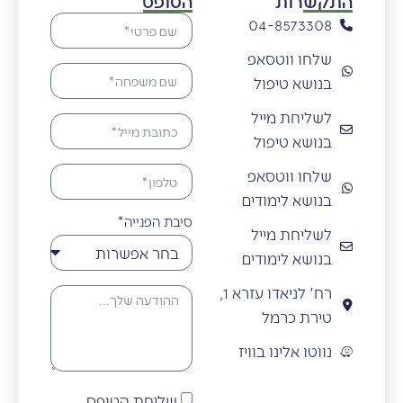
התקשרות
הטופס
04-8573308
שלחו ווטסאפ
בנושא טיפול
לשליחת מייל
בנושא טיפול
שלחו ווטסאפ
בנושא לימודים
סיבת הפנייה*
לשליחת מייל
בנושא לימודים
רח' לניאדו עזרא 1,
טירת כרמל
נווטו אלינו בוויז
שליחת הטופס